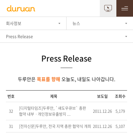
회사정보
뉴스
Press Release
Press Release
두루안은
목표를 향해
오늘도, 내일도 나아갑니다.
번호
제목
보도일
조회수
[디지털타임즈]두루안, `섀도우큐브` 총판
32
2011.12.26
5,179
협약 내부ㆍ개인정보유출방지 ...
31
[전자신문]두루안, 전국 지역 총판 협약식 개최
2011.12.26
5,107