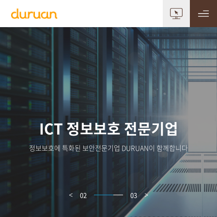
ICT 정보보호 전문기업
정보보호에 특화된 보안전문기업 DURUAN이 함께합니다
03
03
<
>