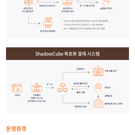
ShadowCube 복호화 결재 시스템
운영환경