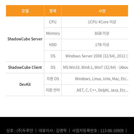
모델
항목
사양
CPU
1CPU 4Core 이상
Memory
8GB 이상
ShadowCube Server
HDD
1TB 이상
OS
Windows Server 2008 (32/64), 2012 (32/
ShadowCube Client
OS
MS Win10, Win8.1, Win7 (32/64) - (Above) 
지원 OS
Windows, Linux, Unix, Mac, Etc...
DevKit
지원 언어
.NET, C, C++, Delphi, Java, Etc...
상호 : (주)두루안 ㅣ 대표이사 : 김명락 ㅣ 사업자등록번호 : 113-86-16909 ㅣ