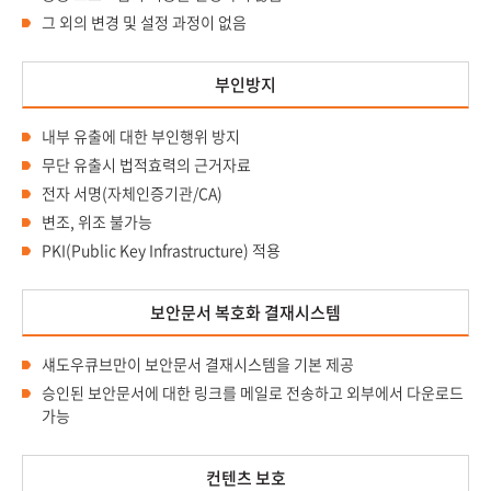
그 외의 변경 및 설정 과정이 없음
부인방지
내부 유출에 대한 부인행위 방지
무단 유출시 법적효력의 근거자료
전자 서명(자체인증기관/CA)
변조, 위조 불가능
PKI(Public Key Infrastructure) 적용
보안문서 복호화 결재시스템
섀도우큐브만이 보안문서 결재시스템을 기본 제공
승인된 보안문서에 대한 링크를 메일로 전송하고 외부에서 다운로드
가능
컨텐츠 보호