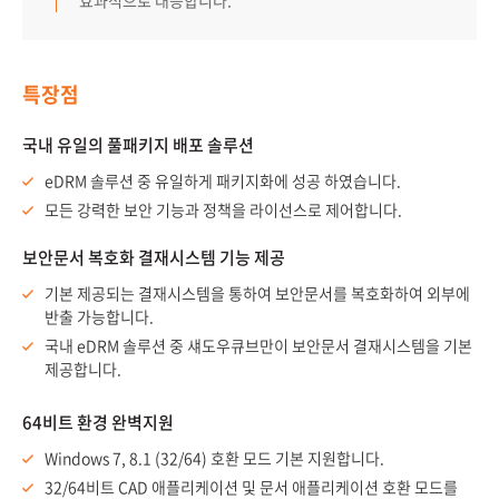
효과적으로 대응합니다.
특장점
국내 유일의 풀패키지 배포 솔루션
eDRM 솔루션 중 유일하게 패키지화에 성공 하였습니다.
모든 강력한 보안 기능과 정책을 라이선스로 제어합니다.
보안문서 복호화 결재시스템 기능 제공
기본 제공되는 결재시스템을 통하여 보안문서를 복호화하여 외부에
반출 가능합니다.
국내 eDRM 솔루션 중 섀도우큐브만이 보안문서 결재시스템을 기본
제공합니다.
64비트 환경 완벽지원
Windows 7, 8.1 (32/64) 호환 모드 기본 지원합니다.
32/64비트 CAD 애플리케이션 및 문서 애플리케이션 호환 모드를