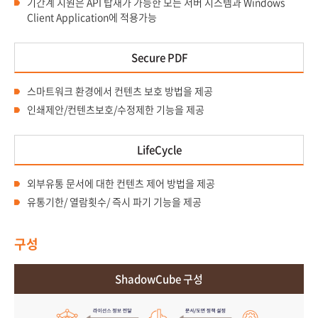
기간계 지원은 API 탑재가 가능한 모든 서버 시스템과 Windows
Client Application에 적용가능
Secure PDF
스마트워크 환경에서 컨텐츠 보호 방법을 제공
인쇄제안/컨텐츠보호/수정제한 기능을 제공
LifeCycle
외부유통 문서에 대한 컨텐츠 제어 방법을 제공
유통기한/ 열람횟수/ 즉시 파기 기능을 제공
구성
ShadowCube 구성